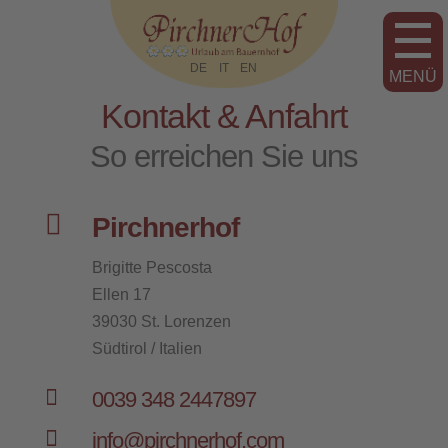
DE
IT
EN
Kontakt & Anfahrt
So erreichen Sie uns

Pirchnerhof
Brigitte Pescosta
Ellen 17
39030 St. Lorenzen
Südtirol / Italien

0039 348 2447897

info@pirchnerhof.com