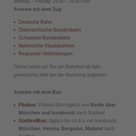
Montag – Freitag: 15.00 - 19.00 Uhr
Anreise mit dem Zug
Deutsche Bahn
Österreichische Bundesbahn
Schweizer Bundesbahn
Italienische Staatsbahnen
Regionale Verbindungen
Gerne holen wir Sie am Bahnhof ab falls
gewünscht, bitte bei der Buchung angeben.
Anreise mit dem Bus
Flixbus:
Flixbus fährt täglich von
Berlin über
München und Innsbruck
nach Südtirol
SüdtirolBus:
täglich bis zu 6 x von Innsbruck,
München, Verona, Bergamo, Mailand
nach